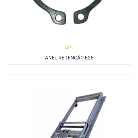
ANEL
ANEL RETENÇÃO E25