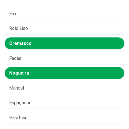
Eixo
Rolo Liso
Cremasco
Facas
Nogueira
Mancal
Espaçador
Parafuso