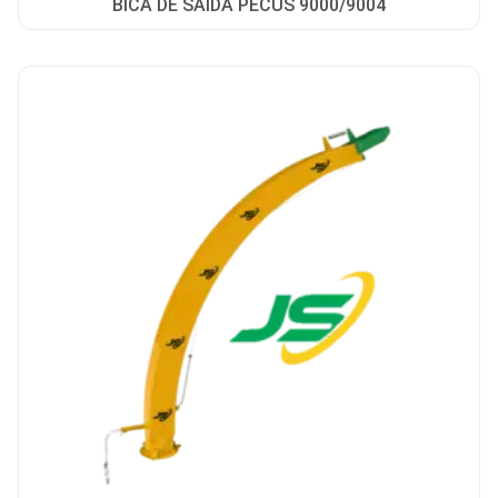
BICA DE SAIDA PECUS 9000/9004