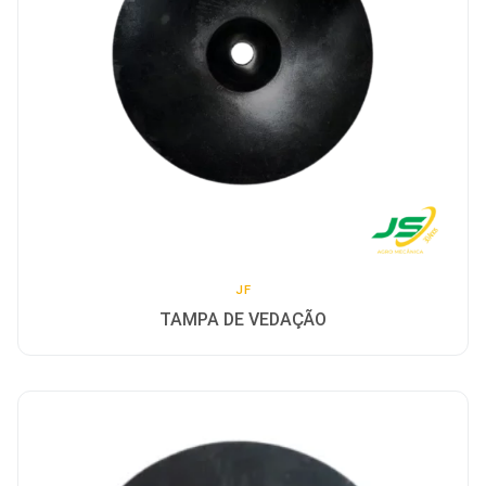
Contato
Sobre
Idioma
English
Espanhol
Português
JF
TAMPA DE VEDAÇÃO