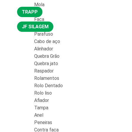
Mola
TRAPP
Faca
JF SILAGEM
Parafuso
Cabo de aço
Alinhador
Quebra Grão
Quebra jato
Raspador
Rolamentos
Rolo Dentado
Rolo liso
Afiador
Tampa
Anel
Peneiras
Contra faca