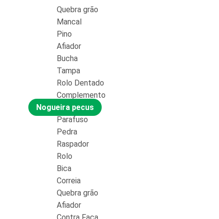
Quebra grão
Mancal
Pino
Afiador
Bucha
Tampa
Rolo Dentado
Complemento
Nogueira pecus
Parafuso
Pedra
Raspador
Rolo
Bica
Correia
Quebra grão
Afiador
Contra Faca