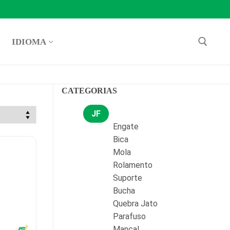
IDIOMA
Pesquisar por:
CATEGORIAS
JF
Engate
Bica
Mola
Rolamento
Suporte
Bucha
Quebra Jato
Parafuso
Mancal