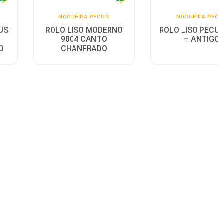
NOGUEIRA PECUS
NOGUEIRA PE
US
ROLO LISO MODERNO
ROLO LISO PEC
9004 CANTO
– ANTIG
O
CHANFRADO