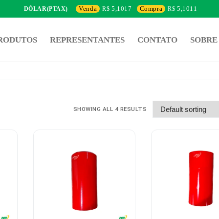
Venda
5,1017
Compra
5,1011
DÓLAR(PTAX)
RODUTOS
REPRESENTANTES
CONTATO
SOBRE
SHOWING ALL 4 RESULTS