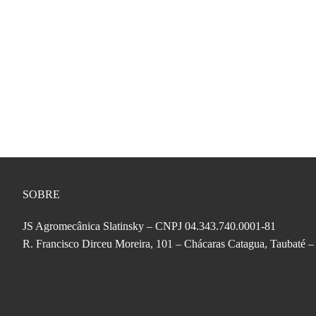
SOBRE
JS Agromecânica Slatinsky – CNPJ 04.343.740.0001-81
R. Francisco Dirceu Moreira, 101 – Chácaras Catagua, Taubaté 