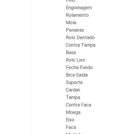
Pino
Engrenagem
Rolamento
Mola
Peneiras
Rolo Dentado
Contra Tampa
Base
Rolo Liso
Fecha Fundo
Bica Saída
Suporte
Cardan
Tampa
Contra Faca
Moega
Eixo
Faca