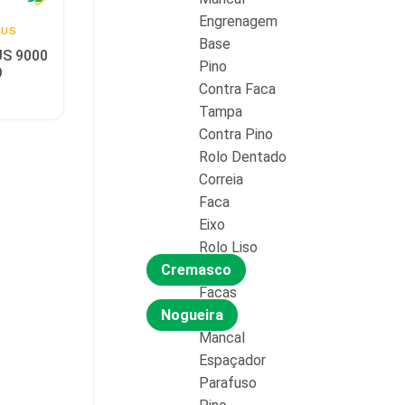
Engrenagem
CUS
Base
US 9000
Pino
O
Contra Faca
Tampa
Contra Pino
Rolo Dentado
Correia
Faca
Eixo
Rolo Liso
Cremasco
Facas
Nogueira
Mancal
Espaçador
Parafuso