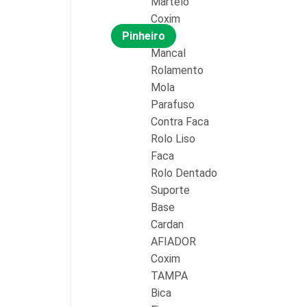
Martelo
Coxim
Pinheiro
Mancal
Rolamento
Mola
Parafuso
Contra Faca
Rolo Liso
Faca
Rolo Dentado
Suporte
Base
Cardan
AFIADOR
Coxim
TAMPA
Bica