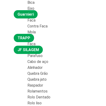
Bica
Eixo
Guarnieri
Faca
Contra Faca
Mola
TRAPP
Faca
JF SILAGEM
Parafuso
Cabo de aço
Alinhador
Quebra Grão
Quebra jato
Raspador
Rolamentos
Rolo Dentado
Rolo liso