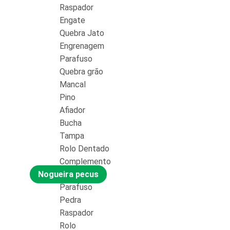
Raspador
Engate
Quebra Jato
Engrenagem
Parafuso
Quebra grão
Mancal
Pino
Afiador
Bucha
Tampa
Rolo Dentado
Complemento
Nogueira pecus
Parafuso
Pedra
Raspador
Rolo