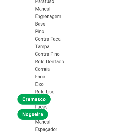
Parafuso
Mancal
Engrenagem
Base
Pino
Contra Faca
Tampa
Contra Pino
Rolo Dentado
Correia
Faca
Eixo
Rolo Liso
Cremasco
Facas
Nogueira
Mancal
Espaçador