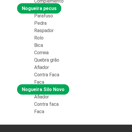
Complemento
Nogueira pecus
Parafuso
Pedra
Raspador
Rolo
Bica
Correia
Quebra grão
Afiador
Contra Faca
Faca
Nogueira Silo Novo
Afiador
Contra faca
Faca