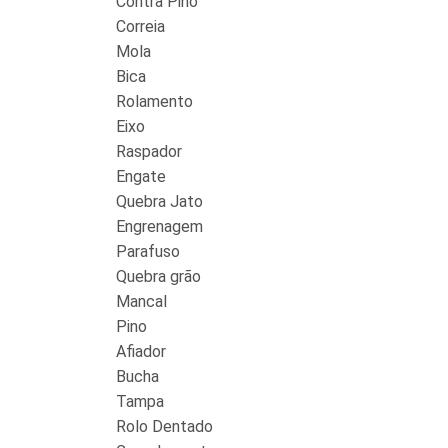
Contra Pino
Correia
Mola
Bica
Rolamento
Eixo
Raspador
Engate
Quebra Jato
Engrenagem
Parafuso
Quebra grão
Mancal
Pino
Afiador
Bucha
Tampa
Rolo Dentado