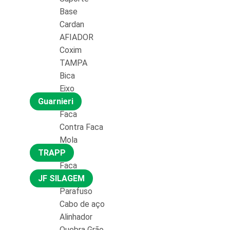
Base
Cardan
AFIADOR
Coxim
TAMPA
Bica
Eixo
Guarnieri
Faca
Contra Faca
Mola
TRAPP
Faca
JF SILAGEM
Parafuso
Cabo de aço
Alinhador
Quebra Grão