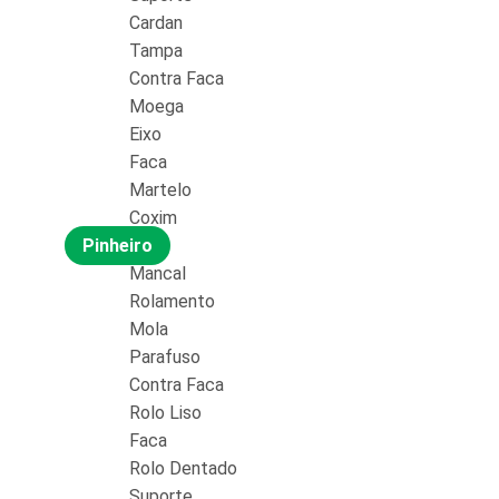
Cardan
Tampa
Contra Faca
Moega
Eixo
Faca
Martelo
Coxim
Pinheiro
Mancal
Rolamento
Mola
Parafuso
Contra Faca
Rolo Liso
Faca
Rolo Dentado
Suporte