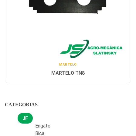
MARTELO
MARTELO TN8
CATEGORIAS
JF
Engate
Bica