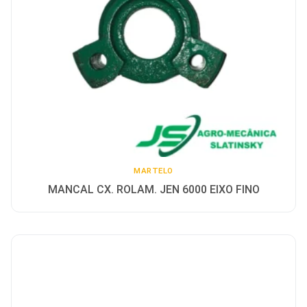
Contato
Sobre
Idioma
English
Espanhol
Português
MARTELO
MANCAL CX. ROLAM. JEN 6000 EIXO FINO