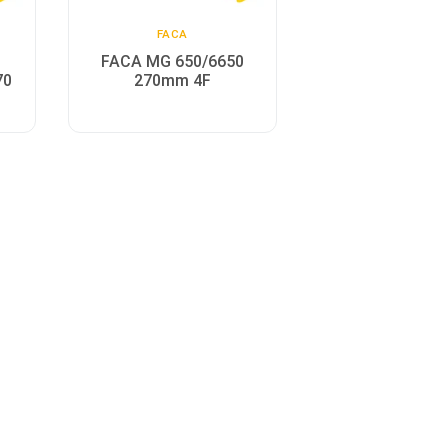
FACA
FACA MG 650/6650
70
270mm 4F