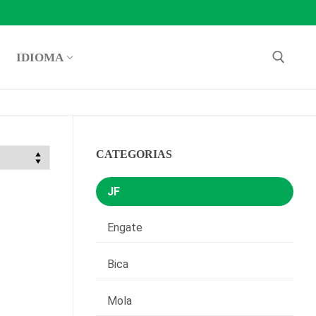
IDIOMA
Pesquisar por:
CATEGORIAS
JF
Engate
Bica
Mola