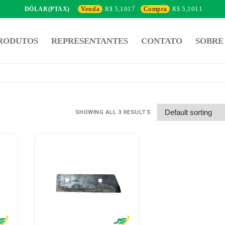
Venda
5,1017
Compra
5,1011
DÓLAR(PTAX)
RODUTOS
REPRESENTANTES
CONTATO
SOBRE
SHOWING ALL 3 RESULTS