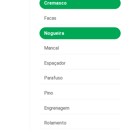
Cremasco
Facas
Nogueira
Mancal
Espaçador
Parafuso
Pino
Engrenagem
Rolamento